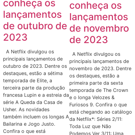
conheça os
conheça os
lançamentos
lançamentos
de outubro de
de novembro
2023
de 2023
A Netflix divulgou os
A Netflix divulgou os
principais lançamentos de
principais lançamentos de
outubro de 2023. Dentre os
novembro de 2023. Dentre
destaques, estão a sétima
os destaques, estão a
temporada de Elite, a
primeira parte da sexta
terceira parte da produção
temporada de The Crown
francesa Lupin e a estreia da
e o longa Velozes &
série A Queda da Casa de
Furiosos 9. Confira o que
Usher. As novidades
está chegando ao catálogo
também incluem os longas A
da Netflix*: Séries 2/11:
Bailarina e Jogo Justo.
Toda Luz que Não
Confira o que está
Podemos Ver 3/11: Uma