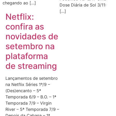
chegando ao […]
Dose Diária de Sol 3/11:
[…]
Netflix:
confira as
novidades de
setembro na
plataforma
de streaming
Lançamentos de setembro
na Netflix Séries 1º/9 –
(Des)encanto – 5ª
Temporada 6/9 – B.O. – 1ª
Temporada 7/9 – Virgin
River – 5ª Temporada 7/9 –
Depois da Cabana – 1ª