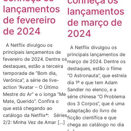
conheça os
lançamentos
lançamentos
de fevereiro
de março de
de 2024
2024
A Netflix divulgou os
A Netflix divulgou os
principais lançamentos de
principais lançamentos de
fevereiro de 2024. Dentre os
março de 2024. Dentre os
destaques, estão a terceira
destaques, estão o filme
temporada de “Bom dia,
“O Astronauta”, que estreia
Verônica”, a série de live-
dia 1º e que tem Adam
action “Avatar – O Último
Sandler no elenco, e a
Mestre do Ar” e o longa “Me
série chinesa “O Problema
Mate, Querido”. Confira o
dos 3 Corpos”, que é uma
que está chegando ao
adaptação do livro de
catálogo da Netflix*: Séries
ficção científica e que
2/2: Minha Vez de Amar […]
chega ao catálogo no dia