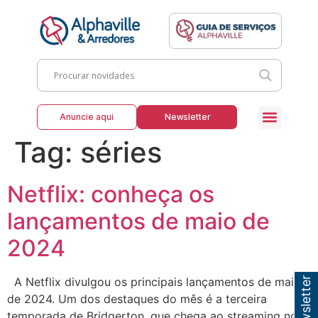
Anuncie aqui
Newsletter
Tag:
séries
Netflix: conheça os
lançamentos de maio de
2024
A Netflix divulgou os principais lançamentos de maio
de 2024. Um dos destaques do mês é a terceira
temporada de Bridgerton, que chega ao streaming no