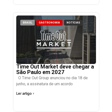
BRASIL
GASTRONOMIA
NOTÍCIAS
Time Out Market deve chegar a
São Paulo em 2027
O Time Out Group anunciou no dia 18 de
junho, a assinatura de um acordo
Ler artigo