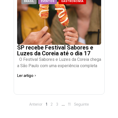
BRASIL
EVENTOS
GASTRONOMIA
SP recebe Festival Sabores e
Luzes da Coreia até o dia 17
O Festival Sabores e Luzes da Coreia chega
a São Paulo com uma experiência completa
Ler artigo
Anterior
1
2
3
…
11
Seguinte