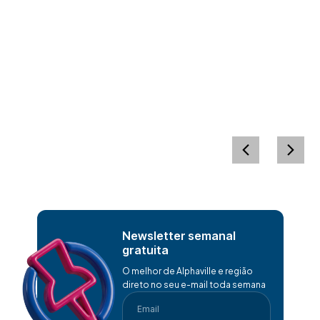
Newsletter semanal
gratuita
O melhor de Alphaville e região
direto no seu e-mail toda semana