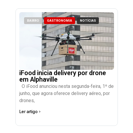
BAIRRO
GASTRONOMIA
NOTÍCIAS
iFood inicia delivery por drone
em Alphaville
O iFood anunciou nesta segunda-feira, 1º de
junho, que agora oferece delivery aéreo, por
drones,
Ler artigo