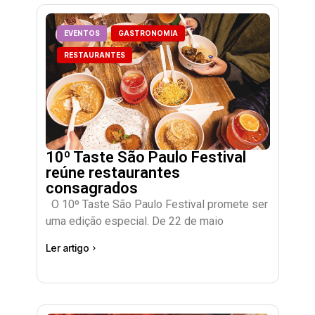
EVENTOS
GASTRONOMIA
RESTAURANTES
10º Taste São Paulo Festival
reúne restaurantes
consagrados
O 10º Taste São Paulo Festival promete ser
uma edição especial. De 22 de maio
Ler artigo