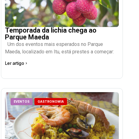
Temporada da lichia chega ao
Parque Maeda
Um dos eventos mais esperados no Parque
Maeda, localizado em Itu, está prestes a começar:
Ler artigo
EVENTOS
GASTRONOMIA