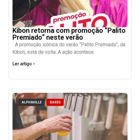
Kibon retorna com promoção “Palito
Premiado” neste verão
A promoção icônica do verão “Palito Premiado”, da
Kibon, está de volta. A ação acontece
Ler artigo
ALPHAVILLE
BARES