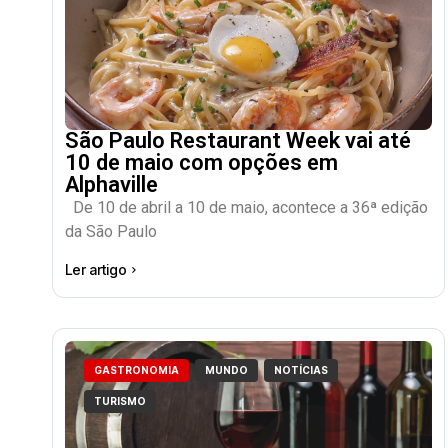
São Paulo Restaurant Week vai até
10 de maio com opções em
Alphaville
De 10 de abril a 10 de maio, acontece a 36ª edição
da São Paulo
Ler artigo
GASTRONOMIA
MUNDO
NOTÍCIAS
TURISMO