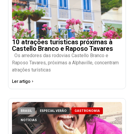
10 atrações turísticas próximas à
Castello Branco e Raposo Tavares
Os arredores das rodovias Castello Branco e
Raposo Tavares, próximas a Alphaville, concentram
atrações turísticas
Ler artigo
BRASIL
ESPECIAL VERÃO
GASTRONOMIA
NOTÍCIAS