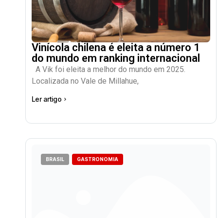
Vinícola chilena é eleita a número 1
do mundo em ranking internacional
A Vik foi eleita a melhor do mundo em 2025.
Localizada no Vale de Millahue,
Ler artigo
BRASIL
GASTRONOMIA