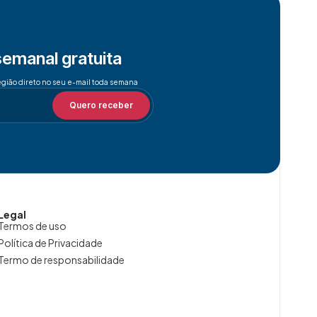
semanal gratuita
egião direto no seu e-mail toda semana
Quero receber
Legal
Termos de uso
Política de Privacidade
Termo de responsabilidade