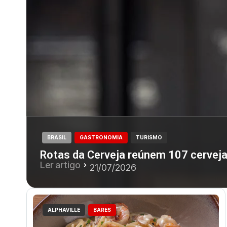
BRASIL
GASTRONOMIA
TURISMO
Rotas da Cerveja reúnem 107 cerveja
Ler artigo
21/07/2026
ALPHAVILLE
BARES