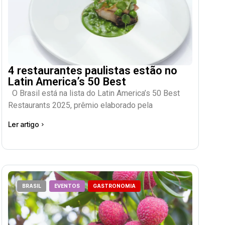
4 restaurantes paulistas estão no
Latin America’s 50 Best
O Brasil está na lista do Latin America’s 50 Best
Restaurants 2025, prêmio elaborado pela
Ler artigo
BRASIL
EVENTOS
GASTRONOMIA