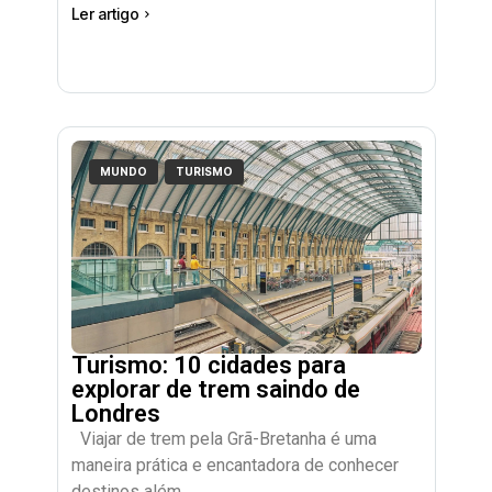
Ler artigo
MUNDO
TURISMO
Turismo: 10 cidades para
explorar de trem saindo de
Londres
Viajar de trem pela Grã-Bretanha é uma
maneira prática e encantadora de conhecer
destinos além