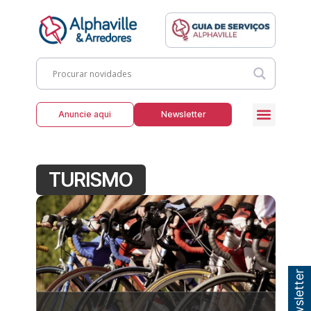
Anuncie aqui
Newsletter
TURISMO