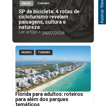
Assinar Newsletter
BRASIL
TURISMO
SP de bicicleta: 4 rotas de
cicloturismo revelam
paisagens, cultura e
natureza
Ler artigo
24/07/2026
MUNDO
TURISMO
Flórida para adultos: roteiros
para além dos parques
temáticos