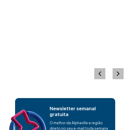
Newsletter semanal
gratuita
O melhor de Alphaville e região
direto no seu e-mail toda semana