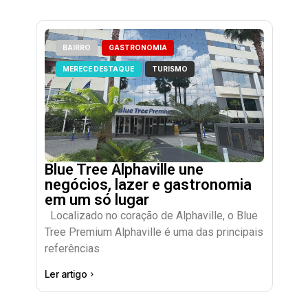
BAIRRO
GASTRONOMIA
MERECE DESTAQUE
TURISMO
Blue Tree Alphaville une
negócios, lazer e gastronomia
em um só lugar
Localizado no coração de Alphaville, o Blue
Tree Premium Alphaville é uma das principais
referências
Ler artigo