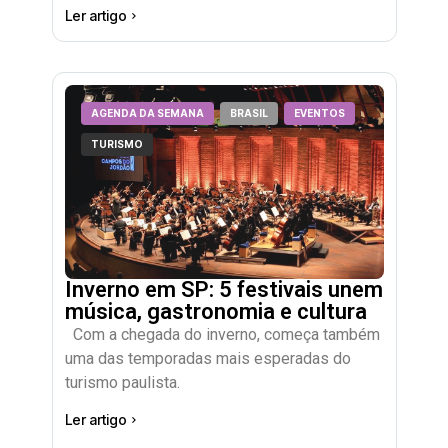
Ler artigo
AGENDA DA SEMANA
BRASIL
EVENTOS
TURISMO
Inverno em SP: 5 festivais unem
música, gastronomia e cultura
Com a chegada do inverno, começa também
uma das temporadas mais esperadas do
turismo paulista.
Ler artigo