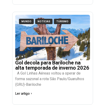
MUNDO
NOTÍCIAS
TURISMO
Gol decola para Bariloche na
alta temporada de inverno 2026
A Gol Linhas Aéreas voltou a operar de
forma sazonal a rota São Paulo/Guarulhos
(GRU)-Bariloche
Ler artigo