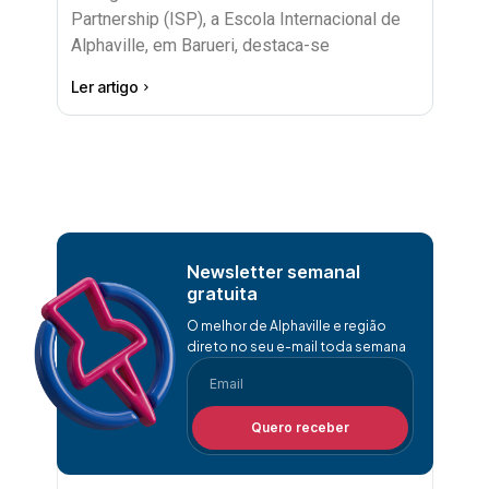
Partnership (ISP), a Escola Internacional de
Alphaville, em Barueri, destaca-se
Ler artigo
Newsletter semanal
gratuita
O melhor de Alphaville e região
direto no seu e-mail toda semana
Quero receber