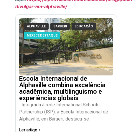
divulgar-em-alphaville/
ALPHAVILLE
BARUERI
EDUCAÇÃO
MERECE DESTAQUE
Escola Internacional de
Alphaville combina excelência
acadêmica, multilinguismo e
experiências globais
Integrada à rede International Schools
Partnership (ISP), a Escola Internacional de
Alphaville, em Barueri, destaca-se
Ler artigo