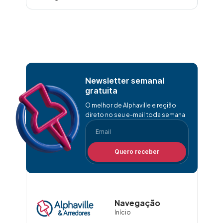
Newsletter semanal
gratuita
O melhor de Alphaville e região
direto no seu e-mail toda semana
Quero receber
Navegação
Início