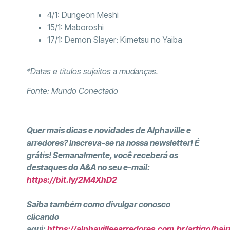
4/1: Dungeon Meshi
15/1: Maboroshi
17/1: Demon Slayer: Kimetsu no Yaiba
*Datas e títulos sujeitos a mudanças.
Fonte: Mundo Conectado
Quer mais dicas e novidades de Alphaville e
arredores? Inscreva-se na nossa newsletter! É
grátis! Semanalmente, você receberá os
destaques do A&A no seu e-mail:
https://bit.ly/2M4XhD2
Saiba também como divulgar conosco
clicando
aqui:
https://alphavilleearredores.com.br/artigo/bair