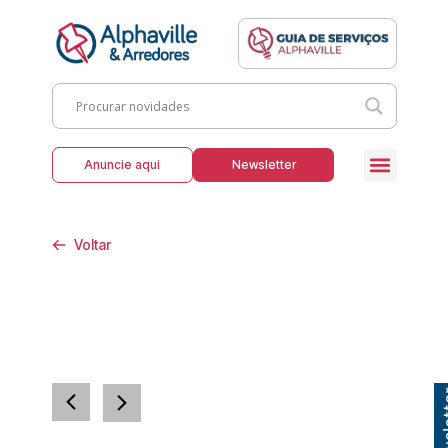
Anuncie aqui
Newsletter
Voltar