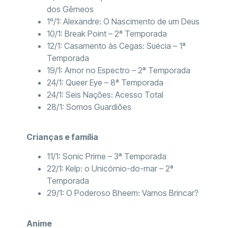
dos Gêmeos
1º/1: Alexandre: O Nascimento de um Deus
10/1: Break Point – 2ª Temporada
12/1: Casamento às Cegas: Suécia – 1ª
Temporada
19/1: Amor no Espectro – 2ª Temporada
24/1: Queer Eye – 8ª Temporada
24/1: Seis Nações: Acesso Total
28/1: Somos Guardiões
Crianças e família
11/1: Sonic Prime – 3ª Temporada
22/1: Kelp: o Unicórnio-do-mar – 2ª
Temporada
29/1: O Poderoso Bheem: Vamos Brincar?
Anime