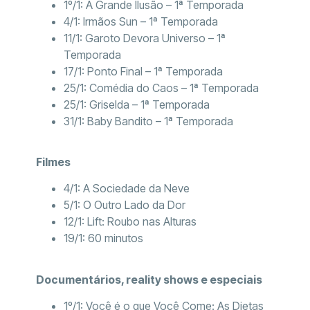
1º/1: A Grande Ilusão – 1ª Temporada
4/1: Irmãos Sun – 1ª Temporada
11/1: Garoto Devora Universo – 1ª
Temporada
17/1: Ponto Final – 1ª Temporada
25/1: Comédia do Caos – 1ª Temporada
25/1: Griselda – 1ª Temporada
31/1: Baby Bandito – 1ª Temporada
Filmes
4/1: A Sociedade da Neve
5/1: O Outro Lado da Dor
12/1: Lift: Roubo nas Alturas
19/1: 60 minutos
Documentários, reality shows e especiais
1º/1: Você é o que Você Come: As Dietas