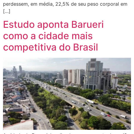
perdessem, em média, 22,5% de seu peso corporal em
[…]
Estudo aponta Barueri
como a cidade mais
competitiva do Brasil