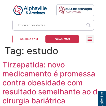
Anuncie aqui
Newsletter
Tag:
estudo
Tirzepatida: novo
medicamento é promessa
contra obesidade com
resultado semelhante ao da
cirurgia bariátrica