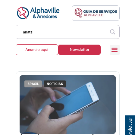
Anuncie aqui
Newsletter
BRASIL
NOTÍCIAS