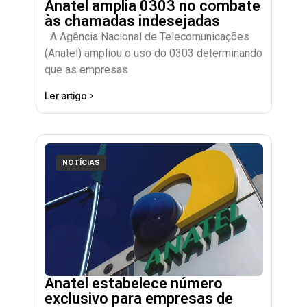
Anatel amplia 0303 no combate
às chamadas indesejadas
A Agência Nacional de Telecomunicações
(Anatel) ampliou o uso do 0303 determinando
que as empresas
Ler artigo
NOTÍCIAS
Anatel estabelece número
exclusivo para empresas de