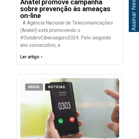
Assinar Newsletter
Anatel promove campanha
sobre prevenção às ameaças
on-line
A Agência Nacional de Telecomunicações
(Anatel) está promovendo o
#OutubroCiberseguro2024. Pelo segundo
ano consecutivo, a
Ler artigo
BRASIL
NOTÍCIAS