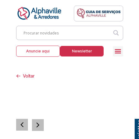
Anuncie aqui
Newsletter
Voltar