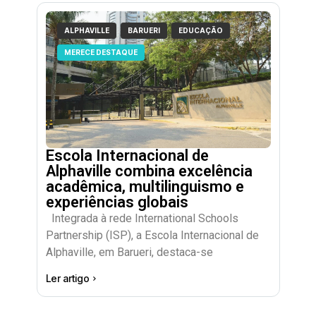
ALPHAVILLE
BARUERI
EDUCAÇÃO
MERECE DESTAQUE
Escola Internacional de
Alphaville combina excelência
acadêmica, multilinguismo e
experiências globais
Integrada à rede International Schools
Partnership (ISP), a Escola Internacional de
Alphaville, em Barueri, destaca-se
Ler artigo