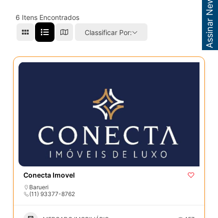
Assinar Newsletter
6
Itens Encontrados
Classificar Por:
Conecta Imovel
Barueri
(11) 93377-8762