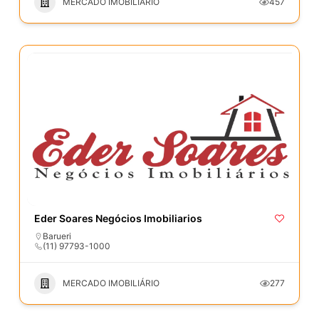
MERCADO IMOBILIÁRIO
457
Eder Soares Negócios Imobiliarios
Barueri
(11) 97793-1000
MERCADO IMOBILIÁRIO
277