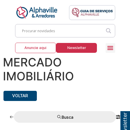
Anuncie aqui
Newsletter
MERCADO
IMOBILIÁRIO
VOLTAR
Busca