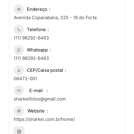
Endereço
Avenida Copacabana, 325 - 18 do Forte
Telefone
(11) 98292-6463
Whatsapp
(11) 98292-6463
CEP/Caixa postal
06472-001
E-mail
sharkeifotos@gmail.com
Website
https://sharkei.com.br/home/