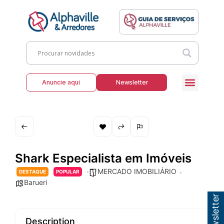
Anuncie aqui
Newsletter
Shark Especialista em Imóveis
MERCADO IMOBILIÁRIO
DESTAQUE
POPULAR
Barueri
Description