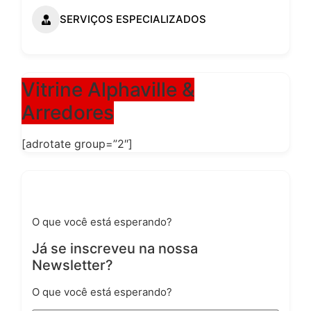
SERVIÇOS ESPECIALIZADOS
Vitrine Alphaville &
Arredores
[adrotate group=”2″]
Já se inscreveu na nossa Newsletter?
O que você está esperando?
Já se inscreveu na nossa
Newsletter?
O que você está esperando?