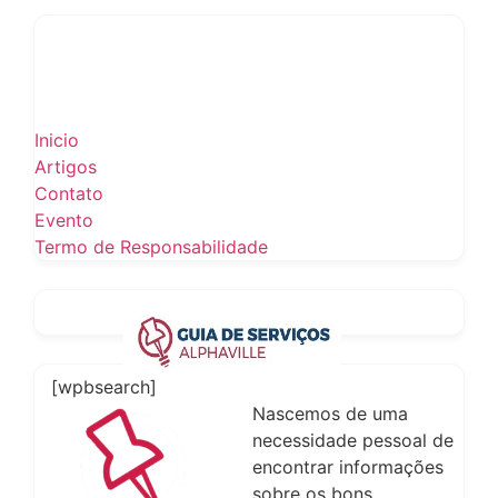
Inicio
Artigos
Contato
Evento
Termo de Responsabilidade
[wpbsearch]
Nascemos de uma
necessidade pessoal de
encontrar informações
sobre os bons