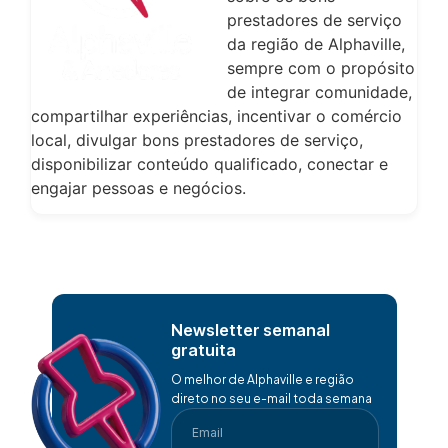
prestadores de serviço
da região de Alphaville,
sempre com o propósito
de integrar comunidade,
compartilhar experiências, incentivar o comércio
local, divulgar bons prestadores de serviço,
disponibilizar conteúdo qualificado, conectar e
engajar pessoas e negócios.
Newsletter semanal
gratuita
O melhor de Alphaville e região
direto no seu e-mail toda semana