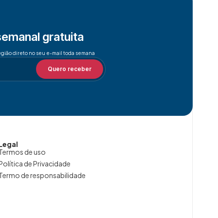
semanal gratuita
egião direto no seu e-mail toda semana
Quero receber
Legal
Termos de uso
Política de Privacidade
Termo de responsabilidade