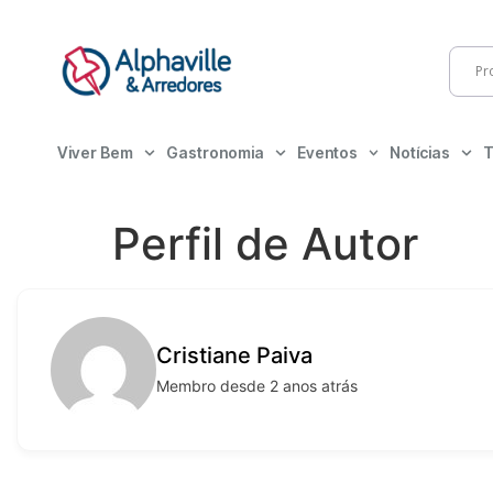
Viver Bem
Gastronomia
Eventos
Notícias
T
Perfil de Autor
Cristiane Paiva
Membro desde 2 anos atrás