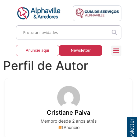
Anuncie aqui
Newsletter
Perfil de Autor
Cristiane Paiva
Membro desde 2 anos atrás
1
Anúncio