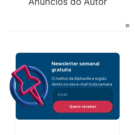
Anúncios do Autor
Newsletter semanal
gratuita
O melhor de Alphaville e região
direto no seu e-mail toda semana
Quero receber