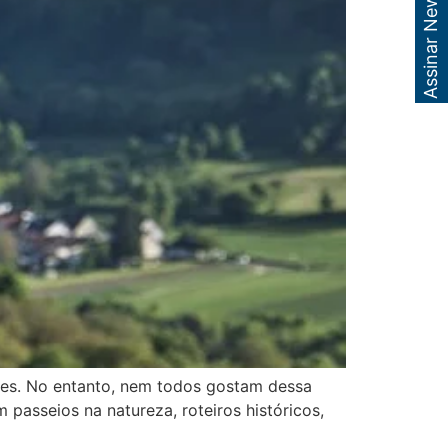
Assinar Newsletter
les. No entanto, nem todos gostam dessa
passeios na natureza, roteiros históricos,