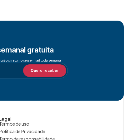
semanal gratuita
egião direto no seu e-mail toda semana
Quero receber
Legal
Termos de uso
Política de Privacidade
Termo de responsabilidade