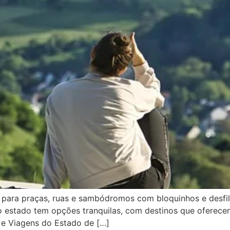
s para praças, ruas e sambódromos com bloquinhos e desfi
o estado tem opções tranquilas, com destinos que oferecem 
o e Viagens do Estado de […]