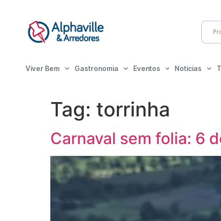
Viver Bem
Gastronomia
Eventos
Notícias
T
Tag:
torrinha
Carnaval sem folia: 6 