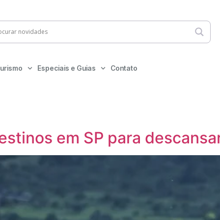
urismo
Especiais e Guias
Contato
destinos em SP para descansa