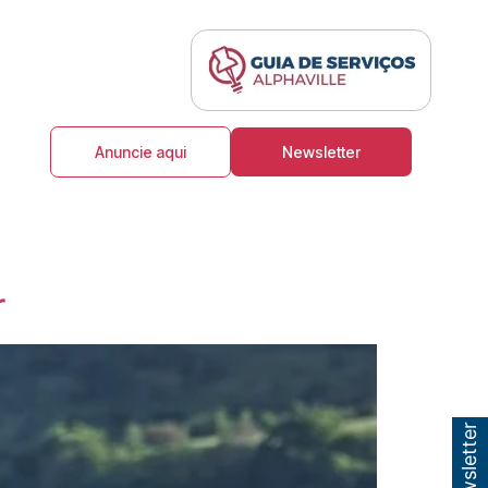
Anuncie aqui
Newsletter
r