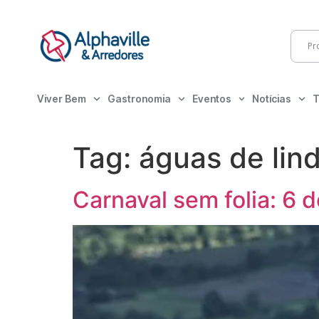
Viver Bem
Gastronomia
Eventos
Notícias
T
Tag:
águas de lin
Carnaval sem folia: 6 