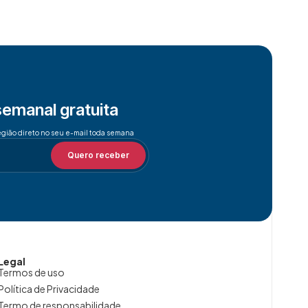
semanal gratuita
egião direto no seu e-mail toda semana
Quero receber
Legal
Termos de uso
Política de Privacidade
Termo de responsabilidade