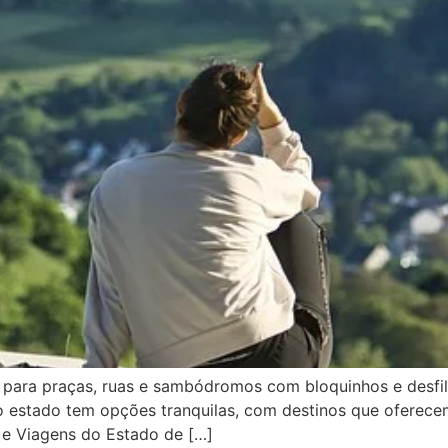
s para praças, ruas e sambódromos com bloquinhos e desfi
o estado tem opções tranquilas, com destinos que oferecem 
o e Viagens do Estado de […]