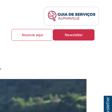
Anuncie aqui
Newsletter
r