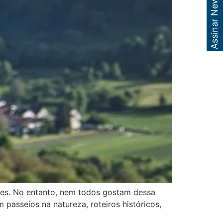
Assinar Newsletter
les. No entanto, nem todos gostam dessa
passeios na natureza, roteiros históricos,