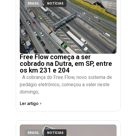
BRASIL
NOTÍCIAS
Free Flow começa a ser
cobrado na Dutra, em SP, entre
os km 231 e 204
A cobrança do Free Flow, novo sistema de
pedágio eletrônico, começou a valer neste
domingo,
Ler artigo
BRASIL
NOTÍCIAS