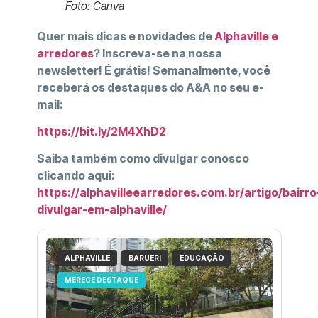
Foto: Canva
Quer mais dicas e novidades de
Alphaville e
arredores
? Inscreva-se na nossa
newsletter! É grátis! Semanalmente, você
receberá os destaques do A&A no seu e-
mail:
https://bit.ly/2M4XhD2
Saiba também como divulgar conosco
clicando aqui:
https://alphavilleearredores.com.br/artigo/bairro
divulgar-em-alphaville/
ALPHAVILLE
BARUERI
EDUCAÇÃO
MERECE DESTAQUE