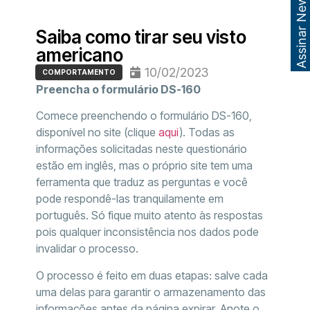
Assinar Newsletter
Saiba como tirar seu visto
americano
10/02/2023
COMPORTAMENTO
Preencha o formulário DS-160
Comece preenchendo o formulário DS-160,
disponível no site (clique
aqui
).
Todas as
informações solicitadas neste questionário
estão em inglês, mas o próprio site tem uma
ferramenta que traduz as perguntas e você
pode respondê-las tranquilamente em
português. Só fique muito atento às respostas
pois qualquer inconsistência nos dados pode
invalidar o processo.
O processo é feito em duas etapas: salve cada
uma delas para garantir o armazenamento das
informações antes da página expirar. Anote o