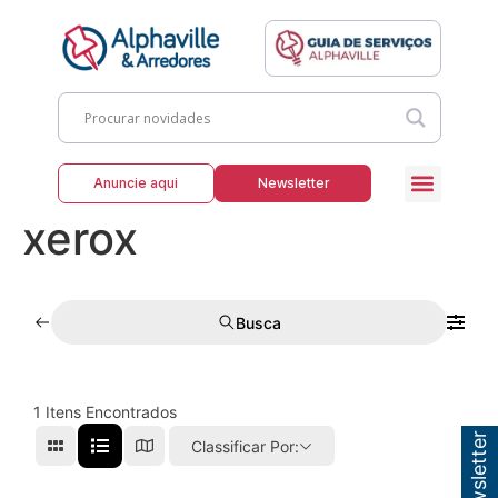
Anuncie aqui
Newsletter
xerox
Busca
1
Itens Encontrados
Classificar Por: