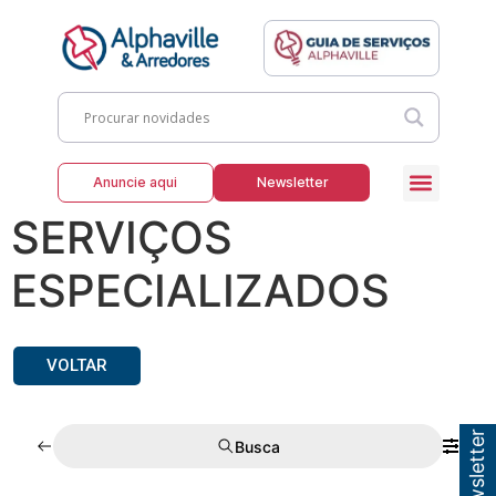
Anuncie aqui
Newsletter
SERVIÇOS
ESPECIALIZADOS
VOLTAR
Busca