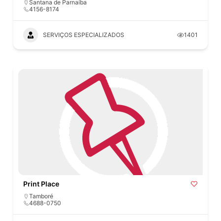
Santana de Parnaíba
4156-8174
SERVIÇOS ESPECIALIZADOS
1401
Print Place
Tamboré
4688-0750