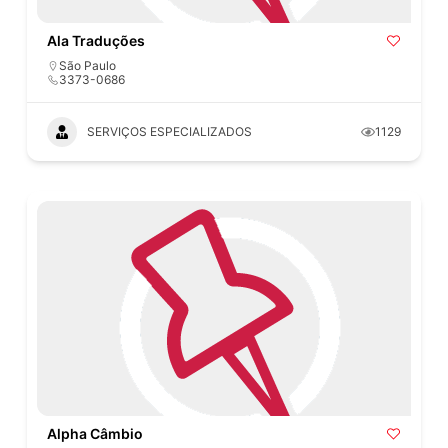
Ala Traduções
São Paulo
3373-0686
SERVIÇOS ESPECIALIZADOS
1129
Alpha Câmbio