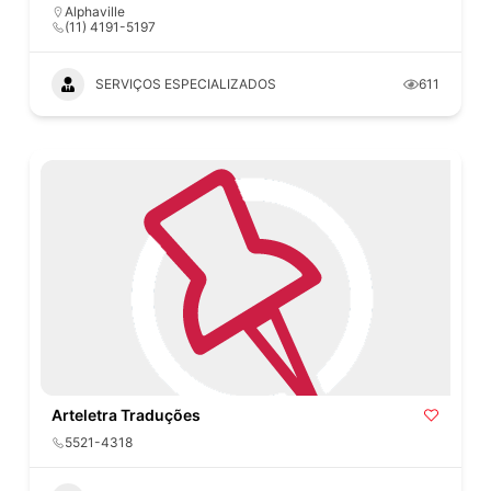
Alphaville
(11) 4191-5197
SERVIÇOS ESPECIALIZADOS
611
Arteletra Traduções
5521-4318