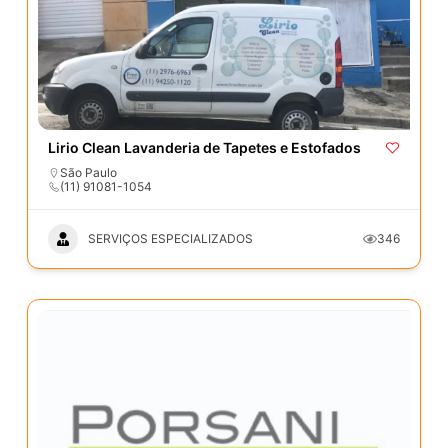
Lirio Clean Lavanderia de Tapetes e Estofados
São Paulo
(11) 91081-1054
SERVIÇOS ESPECIALIZADOS
346