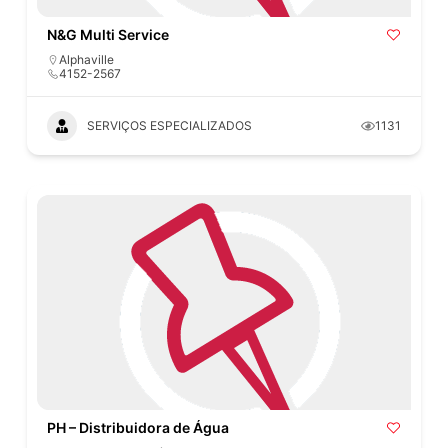
N&G Multi Service
Alphaville
4152-2567
SERVIÇOS ESPECIALIZADOS
1131
PH – Distribuidora de Água