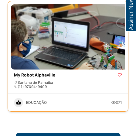
Assinar Newsletter
My Robot Alphaville
Santana de Parnaíba
(11) 97094-9409
EDUCAÇÃO
371