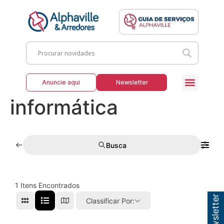
Anuncie aqui
Newsletter
informática
Busca
1
Itens Encontrados
Classificar Por: