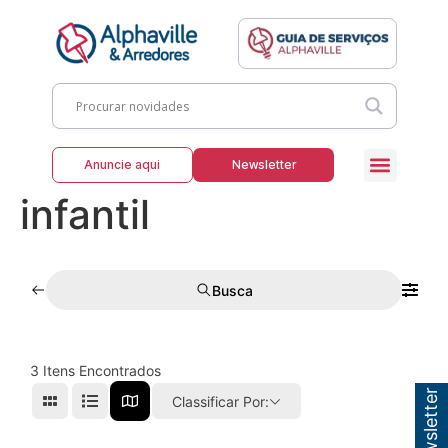
Anuncie aqui
Newsletter
infantil
Busca
3
Itens Encontrados
Classificar Por: