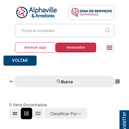
Anuncie aqui
Newsletter
VOLTAR
Busca
0
Itens Encontrados
Classificar Por: