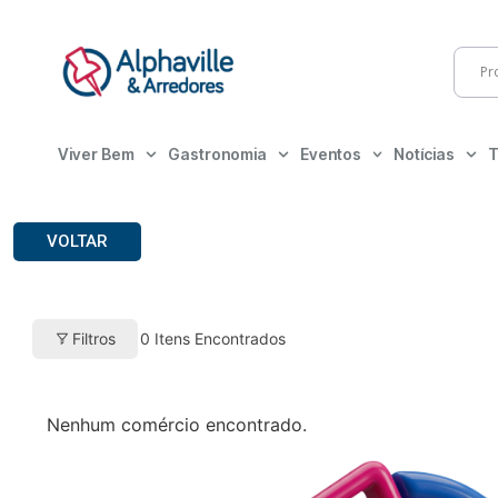
Viver Bem
Gastronomia
Eventos
Notícias
T
VOLTAR
Filtros
0
Itens Encontrados
Nenhum comércio encontrado.