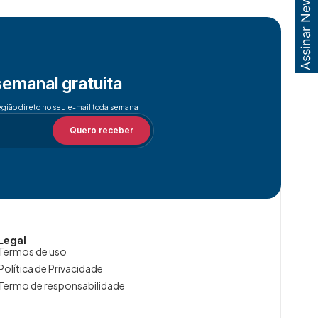
Assinar Newsletter
semanal gratuita
egião direto no seu e-mail toda semana
Quero receber
Legal
Termos de uso
Política de Privacidade
Termo de responsabilidade