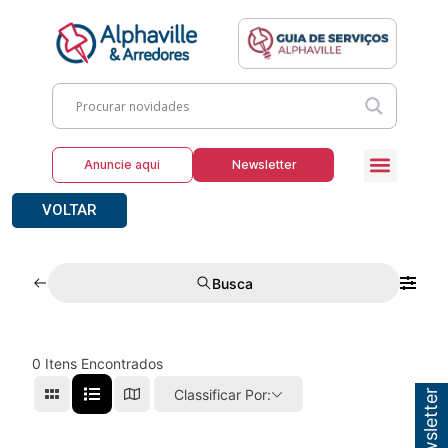
Anuncie aqui
Newsletter
VOLTAR
Busca
0
Itens Encontrados
Classificar Por: