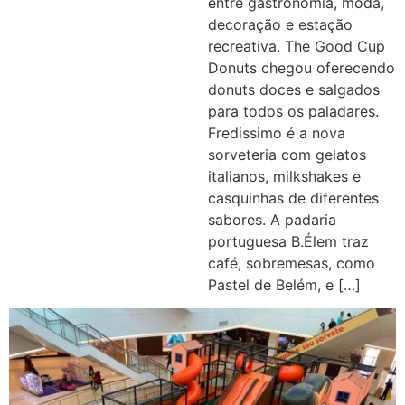
entre gastronomia, moda,
decoração e estação
recreativa. The Good Cup
Donuts chegou oferecendo
donuts doces e salgados
para todos os paladares.
Fredissimo é a nova
sorveteria com gelatos
italianos, milkshakes e
casquinhas de diferentes
sabores. A padaria
portuguesa B.Élem traz
café, sobremesas, como
Pastel de Belém, e […]