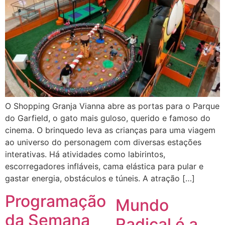
O Shopping Granja Vianna abre as portas para o Parque
do Garfield, o gato mais guloso, querido e famoso do
cinema. O brinquedo leva as crianças para uma viagem
ao universo do personagem com diversas estações
interativas. Há atividades como labirintos,
escorregadores infláveis, cama elástica para pular e
gastar energia, obstáculos e túneis. A atração […]
Programação
Mundo
da Semana
Radical é a