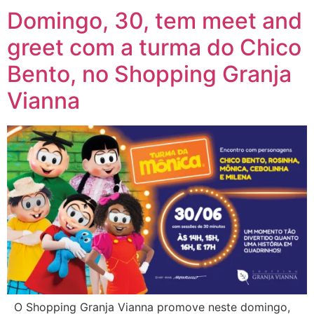
Domingo, 30, tem meet and
greet com a turma do Chico
Bento, no Shopping Granja
Vianna
O Shopping Granja Vianna promove neste domingo,