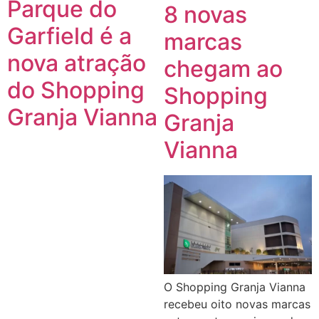
Parque do
8 novas
Garfield é a
marcas
nova atração
chegam ao
do Shopping
Shopping
Granja Vianna
Granja
Vianna
O Shopping Granja Vianna
recebeu oito novas marcas