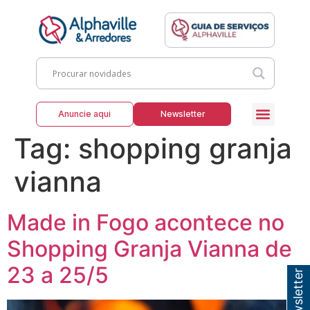
Anuncie aqui
Newsletter
Tag:
shopping granja
vianna
Made in Fogo acontece no
Shopping Granja Vianna de
23 a 25/5