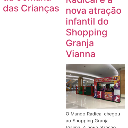
das Crianças
nova atração
infantil do
Shopping
Granja
Vianna
O Mundo Radical chegou
ao Shopping Granja
Vianna. A nova atração