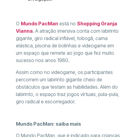
O
Mundo PacMan
está no
Shopping Granja
Vianna
. A atração imersiva conta com labirinto
gigante, giro radical inflável, tobogã, cama
elástica, piscina de bolinhas e videogame em
um espaço que remete ao jogo que fez muito
sucesso nos anos 1980.
Assim como no videogame, os participantes
percorrem um labirinto gigante cheio de
obstáculos que testam as habilidades. Além do
labirinto, o espaço traz jogos virtuais, pula-pula,
giro radical e escorregador.
Mundo PacMan: saiba mais
O Mundo PacMan, que é indicado para crianças