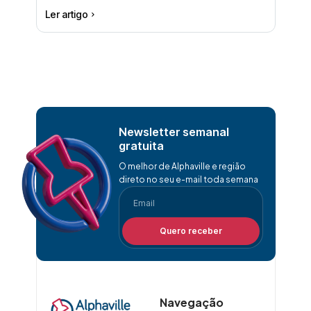
Ler artigo
Newsletter semanal
gratuita
O melhor de Alphaville e região
direto no seu e-mail toda semana
Quero receber
Navegação