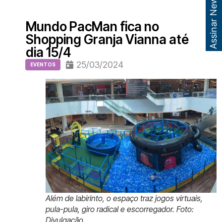
Assinar Newsletter
Mundo PacMan fica no
Shopping Granja Vianna até
dia 15/4
25/03/2024
EVENTOS
Além de labirinto, o espaço traz jogos virtuais,
pula-pula, giro radical e escorregador. Foto:
Divulgação.