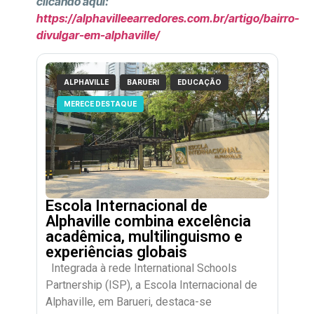
clicando aqui:
https://alphavilleearredores.com.br/artigo/bairro-
divulgar-em-alphaville/
ALPHAVILLE
BARUERI
EDUCAÇÃO
MERECE DESTAQUE
Escola Internacional de
Alphaville combina excelência
acadêmica, multilinguismo e
experiências globais
Integrada à rede International Schools
Partnership (ISP), a Escola Internacional de
Alphaville, em Barueri, destaca-se