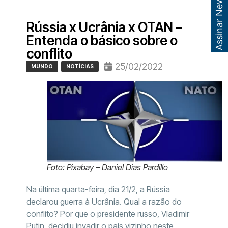
Assinar Newsletter
Rússia x Ucrânia x OTAN –
Entenda o básico sobre o
conflito
25/02/2022
MUNDO
NOTÍCIAS
Foto: Pixabay – Daniel Dias Pardillo
Na última quarta-feira, dia 21/2, a Rússia
declarou guerra à Ucrânia. Qual a razão do
conflito? Por que o presidente russo, Vladimir
Putin, decidiu invadir o país vizinho neste