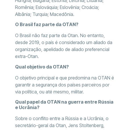
Hungria; Bulgária; Estônia; Letônia; Lituânia;
Romênia; Eslováquia; Eslovênia; Croácia;
Albânia; Turquia; Macedônia.
O Brasil faz parte da OTAN?
O Brasil não faz parte da Otan. No entanto,
desde 2019, o país é considerado um aliado da
organização, apelidado de aliado preferencial
extra-Otan.
Qual objetivo da OTAN?
O objetivo principal e que predomina na OTAN é
garantir a segurança dos países parceiros por
via política, ou até mesmo, militar.
Qual papel da OTAN na guerra entre Rússia
e Ucrânia?
Sobre o conflito entre a Rússia e a Ucrânia, o
secretário-geral da Otan, Jens Stoltenberg,