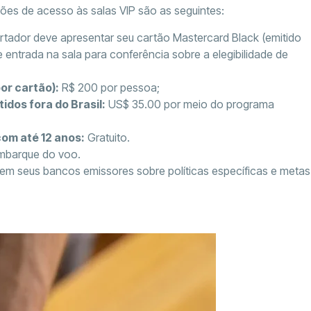
es de acesso às salas VIP são as seguintes:
tador deve apresentar seu cartão Mastercard Black (emitido
entrada na sala para conferência sobre a elegibilidade de
or cartão):
R$ 200 por pessoa;
dos fora do Brasil:
US$ 35.00 por meio do programa
om até 12 anos:
Gratuito.
embarque do voo.
arem seus bancos emissores sobre políticas específicas e metas