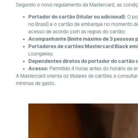
Segundo o novo regulamento da Mastercard, as condiçõ
Portador do cartão (titular ou adicional):
O por
no Brasil) e o cartão de embarque no momento de 
acesso de acordo com as regras do cartão;
Acompanhante (limite máximo de 3 pessoas p
Portadores de cartões Mastercard Black emiti
Loungekey.
Dependentes diretos do portador do cartão c
Acesso:
Permitido 4 horas antes do horário de 
A Mastercard orienta os titulares de cartões a consult
mínimas de gasto.