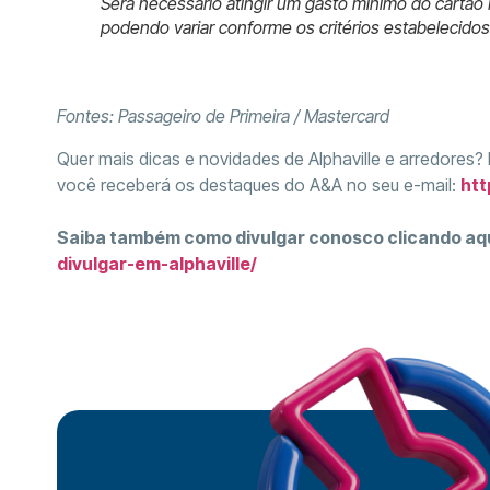
Será necessário atingir um gasto mínimo do cartão M
podendo variar conforme os critérios estabelecidos
Fontes: Passageiro de Primeira / Mastercard
Quer mais dicas e novidades de Alphaville e arredores?
você receberá os destaques do A&A no seu e-mail:
htt
Saiba também como divulgar conosco clicando aq
divulgar-em-alphaville/