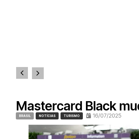
Mastercard Black muda
16/07/2025
BRASIL
NOTÍCIAS
TURISMO