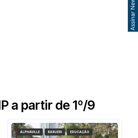
Assinar Newsletter
 a partir de 1º/9
ALPHAVILLE
BARUERI
EDUCAÇÃO