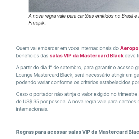
A nova regra vale para cartões emitidos no Brasil 
Freepik.
Quem vai embarcar em voos internacionais do
Aeropor
benefícios das
salas VIP da Mastercard Black
deve f
A partir do dia 1º de setembro, para garantir o acesso 
Lounge Mastercard Black, será necessário atingir um gas
podendo variar conforme os critérios estabelecidos po
Caso o portador não atinja o valor exigido no trimestr
de US$ 35 por pessoa. A nova regra vale para cartões 
internacionais.
Regras para acessar salas VIP da Mastercard Bla