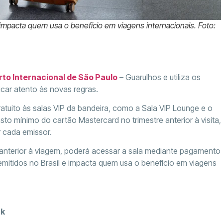
e impacta quem usa o benefício em viagens internacionais. Foto:
to Internacional de São Paulo
– Guarulhos e utiliza os
icar atento às novas regras.
gratuito às salas VIP da bandeira, como a Sala VIP Lounge e o
to mínimo do cartão Mastercard no trimestre anterior à visita,
r cada emissor.
e anterior à viagem, poderá acessar a sala mediante pagamento
emitidos no Brasil e impacta quem usa o benefício em viagens
ck