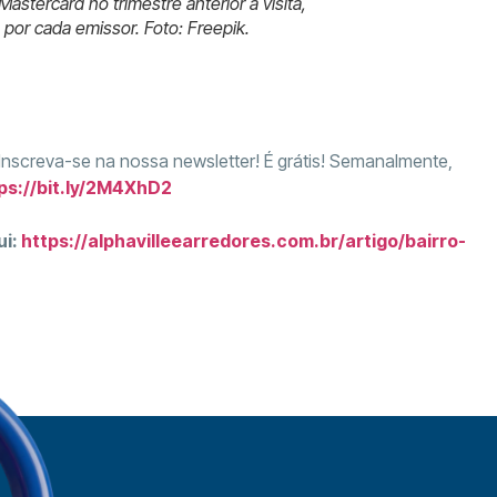
astercard no trimestre anterior à visita,
 por cada emissor. Foto: Freepik.
 Inscreva-se na nossa newsletter! É grátis! Semanalmente,
ps://bit.ly/2M4XhD2
ui:
https://alphavilleearredores.com.br/artigo/bairro-