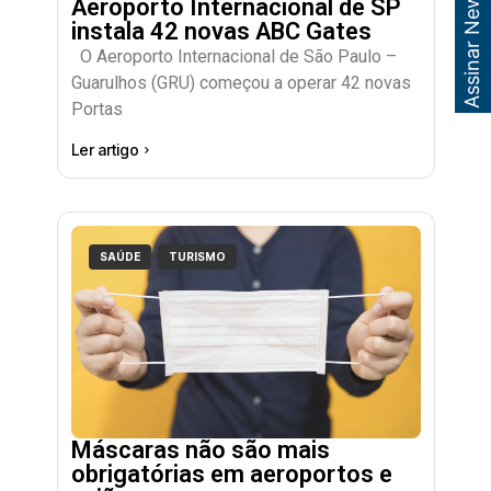
Assinar Newsletter
Aeroporto Internacional de SP
instala 42 novas ABC Gates
O Aeroporto Internacional de São Paulo –
Guarulhos (GRU) começou a operar 42 novas
Portas
Ler artigo
SAÚDE
TURISMO
Máscaras não são mais
obrigatórias em aeroportos e