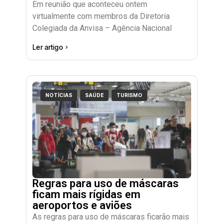
Em reunião que aconteceu ontem
virtualmente com membros da Diretoria
Colegiada da Anvisa – Agência Nacional
Ler artigo
NOTÍCIAS
SAÚDE
TURISMO
Regras para uso de máscaras
ficam mais rígidas em
aeroportos e aviões
As regras para uso de máscaras ficarão mais