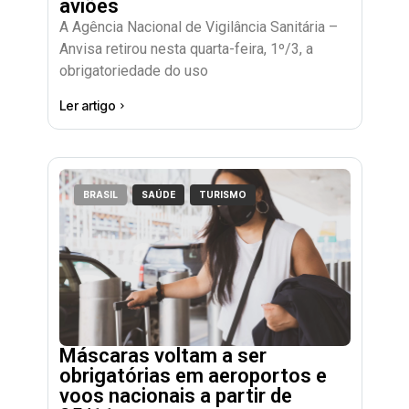
aviões
A Agência Nacional de Vigilância Sanitária –
Anvisa retirou nesta quarta-feira, 1º/3, a
obrigatoriedade do uso
Ler artigo
BRASIL
SAÚDE
TURISMO
Máscaras voltam a ser
obrigatórias em aeroportos e
voos nacionais a partir de