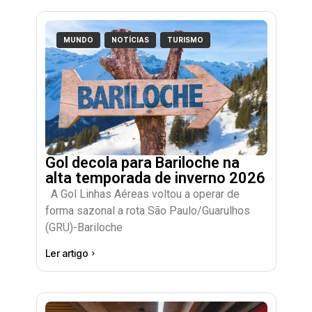
MUNDO
NOTÍCIAS
TURISMO
Gol decola para Bariloche na
alta temporada de inverno 2026
A Gol Linhas Aéreas voltou a operar de
forma sazonal a rota São Paulo/Guarulhos
(GRU)-Bariloche
Ler artigo