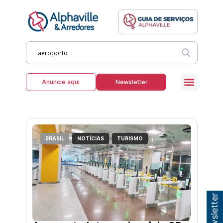
Anuncie aqui
Newsletter
BRASIL
NOTÍCIAS
TURISMO