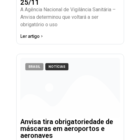
25/11
A Agência Nacional de Vigilância Sanitária –
Anvisa determinou que voltará a ser
obrigatório o uso
Ler artigo
BRASIL
NOTÍCIAS
Anvisa tira obrigatoriedade de
máscaras em aeroportos e
aeronaves