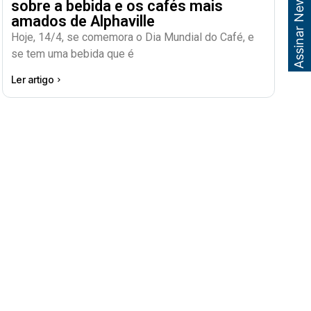
Assinar Newsletter
sobre a bebida e os cafés mais
amados de Alphaville
Hoje, 14/4, se comemora o Dia Mundial do Café, e
se tem uma bebida que é
Ler artigo