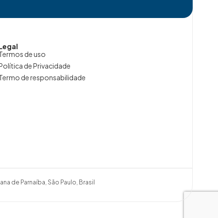
Legal
Termos de uso
Política de Privacidade
Termo de responsabilidade
ana de Parnaíba, São Paulo, Brasil