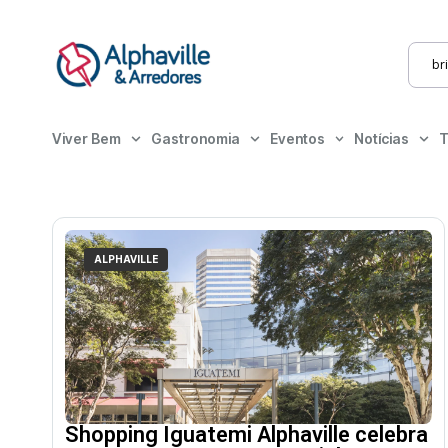
Viver Bem
Gastronomia
Eventos
Notícias
T
ALPHAVILLE
Shopping Iguatemi Alphaville celebra