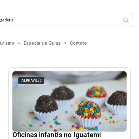
urismo
Especiais e Guias
Contato
ALPHAVILLE
Oficinas infantis no Iguatemi