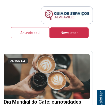
Anuncie aqui
Newsletter
ALPHAVILLE
Dia Mundial do Café: curiosidades