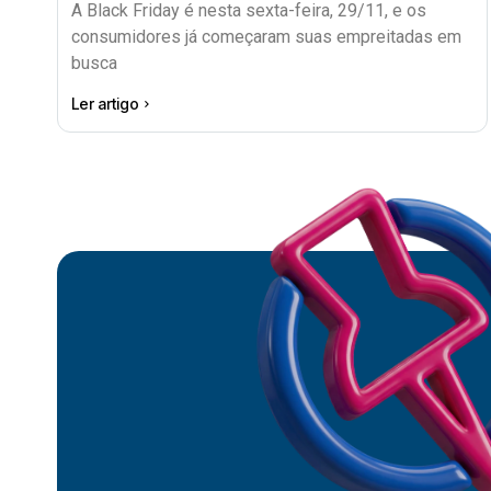
A Black Friday é nesta sexta-feira, 29/11, e os
consumidores já começaram suas empreitadas em
busca
Ler artigo