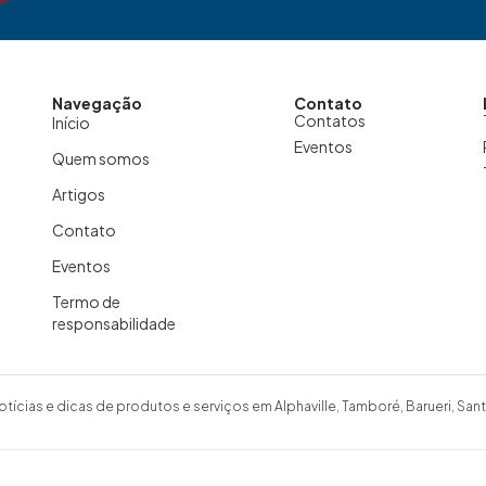
Navegação
Contato
Contatos
Início
Eventos
Quem somos
Artigos
Contato
Eventos
Termo de
responsabilidade
otícias e dicas de produtos e serviços em Alphaville, Tamboré, Barueri, Sant