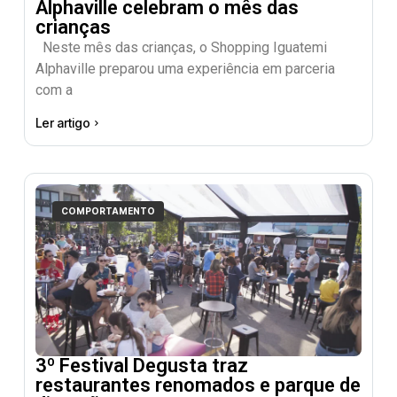
Alphaville celebram o mês das
crianças
Neste mês das crianças, o Shopping Iguatemi
Alphaville preparou uma experiência em parceria
com a
Ler artigo
COMPORTAMENTO
3º Festival Degusta traz
restaurantes renomados e parque de