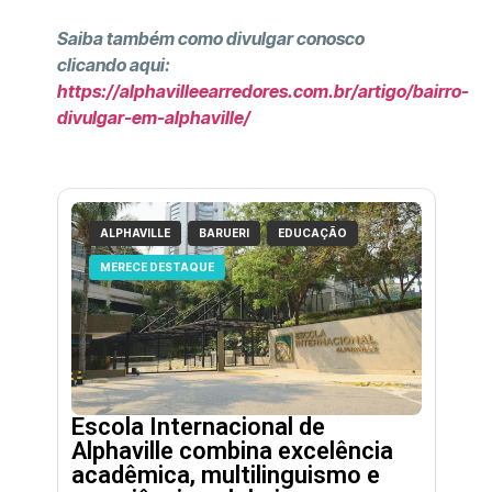
Saiba também como divulgar conosco
clicando aqui:
https://alphavilleearredores.com.br/artigo/bairro-
divulgar-em-alphaville/
ALPHAVILLE
BARUERI
EDUCAÇÃO
MERECE DESTAQUE
Escola Internacional de
Alphaville combina excelência
acadêmica, multilinguismo e