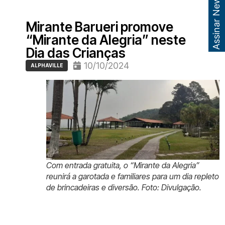
Assinar Newsletter
Mirante Barueri promove
“Mirante da Alegria” neste
Dia das Crianças
10/10/2024
ALPHAVILLE
Com entrada gratuita, o “Mirante da Alegria”
reunirá a garotada e familiares para um dia repleto
de brincadeiras e diversão. Foto: Divulgação.