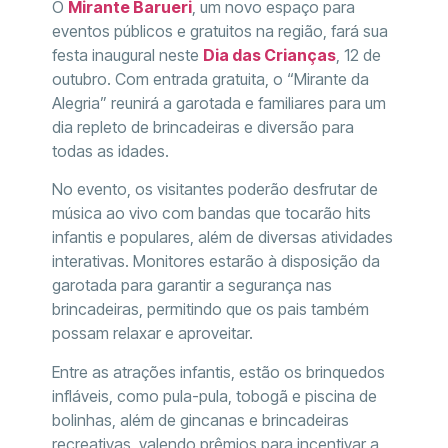
O
Mirante Barueri
, um novo espaço para
eventos públicos e gratuitos na região, fará sua
festa inaugural neste
Dia das Crianças
, 12 de
outubro. Com entrada gratuita, o “Mirante da
Alegria” reunirá a garotada e familiares para um
dia repleto de brincadeiras e diversão para
todas as idades.
No evento, os visitantes poderão desfrutar de
música ao vivo com bandas que tocarão hits
infantis e populares, além de diversas atividades
interativas. Monitores estarão à disposição da
garotada para garantir a segurança nas
brincadeiras, permitindo que os pais também
possam relaxar e aproveitar.
Entre as atrações infantis, estão os brinquedos
infláveis, como pula-pula, tobogã e piscina de
bolinhas, além de gincanas e brincadeiras
recreativas, valendo prêmios para incentivar a