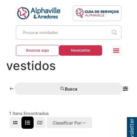
Anuncie aqui
Newsletter
vestidos
Busca
1
Itens Encontrados
Classificar Por: