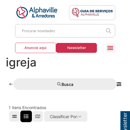
Anuncie aqui
Newsletter
igreja
Busca
1
Itens Encontrados
Classificar Por: