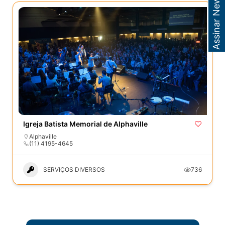
Assinar Newsletter
Igreja Batista Memorial de Alphaville
Alphaville
(11) 4195-4645
SERVIÇOS DIVERSOS
736