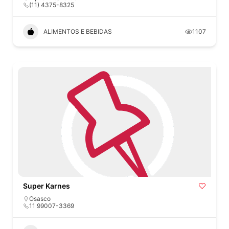
(11) 4375-8325
ALIMENTOS E BEBIDAS
1107
Super Karnes
Osasco
11 99007-3369