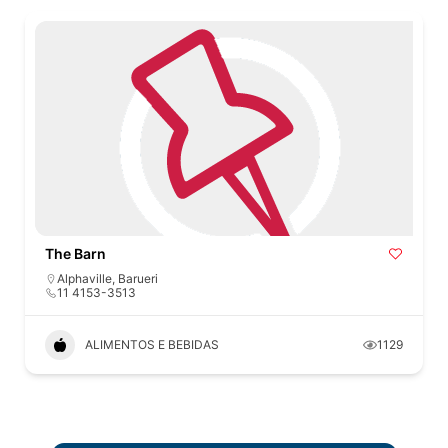
The Barn
Alphaville
,
Barueri
11 4153-3513
ALIMENTOS E BEBIDAS
1129