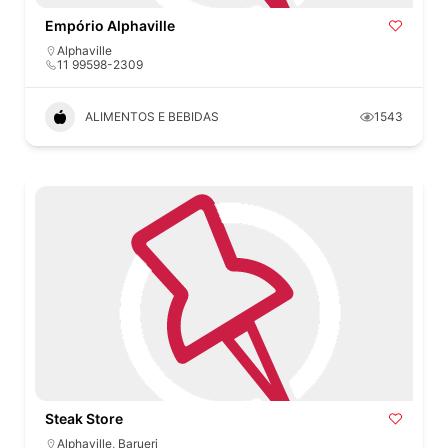
Empório Alphaville
Alphaville
11 99598-2309
ALIMENTOS E BEBIDAS
1543
Steak Store
Alphaville
,
Barueri