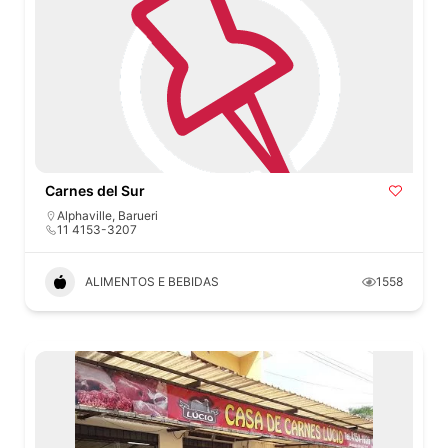
Carnes del Sur
Alphaville
,
Barueri
11 4153-3207
ALIMENTOS E BEBIDAS
1558