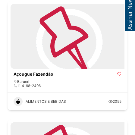
Assinar Newsletter
Açougue Fazendão
Barueri
11 4198-2496
ALIMENTOS E BEBIDAS
2055