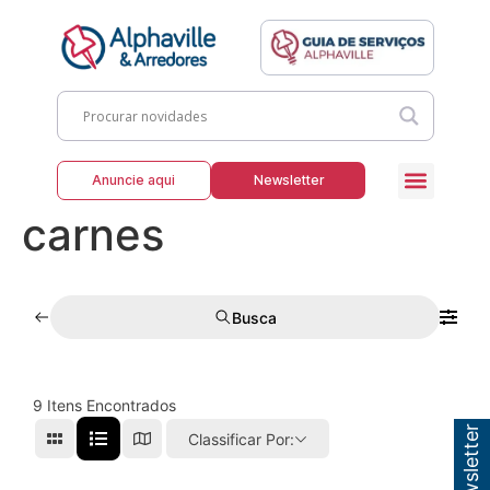
Anuncie aqui
Newsletter
carnes
Busca
9
Itens Encontrados
Classificar Por: