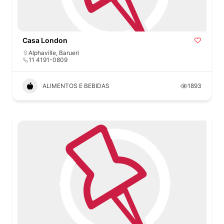
Casa London
Alphaville
,
Barueri
11 4191-0809
ALIMENTOS E BEBIDAS
1893