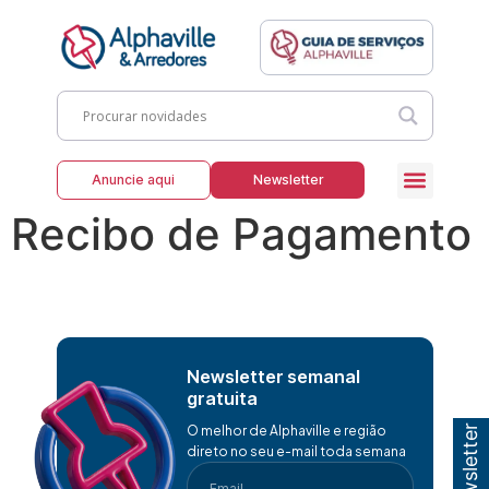
Anuncie aqui
Newsletter
Recibo de Pagamento
Newsletter semanal
gratuita
O melhor de Alphaville e região
direto no seu e-mail toda semana