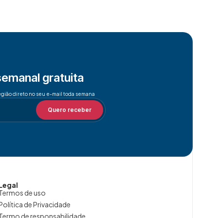
semanal gratuita
egião direto no seu e-mail toda semana
Quero receber
Legal
Termos de uso
Política de Privacidade
Termo de responsabilidade