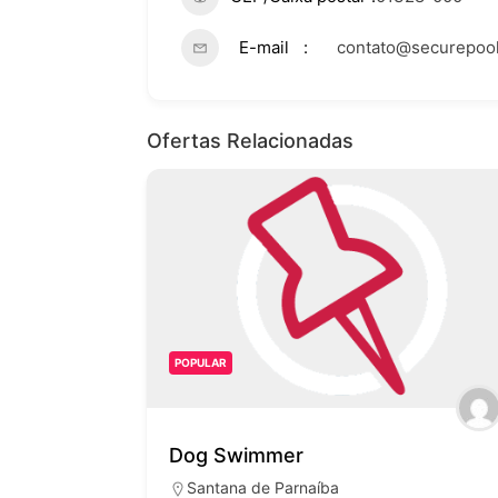
E-mail
contato@securepool
Ofertas Relacionadas
POPULAR
Dog Swimmer
Santana de Parnaíba