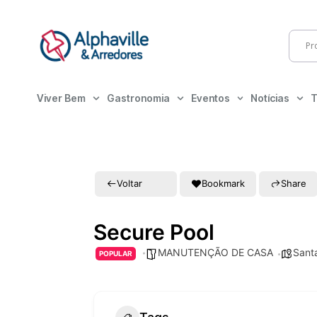
Viver Bem
Gastronomia
Eventos
Notícias
T
Voltar
Bookmark
Share
Secure Pool
MANUTENÇÃO DE CASA
Sant
POPULAR