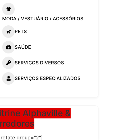
MODA / VESTUÁRIO / ACESSÓRIOS
PETS
SAÚDE
SERVIÇOS DIVERSOS
SERVIÇOS ESPECIALIZADOS
itrine Alphaville &
rredores
drotate group=”2″]