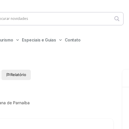
urismo
Especiais e Guias
Contato
Relatório
ana de Parnaíba