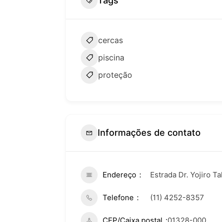
Tags
cercas
piscina
proteção
Informações de contato
Endereço
Estrada Dr. Yojiro T
Telefone
(11) 4252-8357
CEP/Caixa postal
01328-000