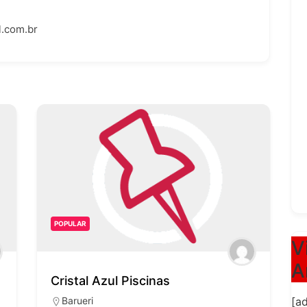
.com.br
POPULAR
V
A
Cristal Azul Piscinas
Barueri
[a