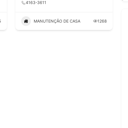
4163-3611
5
MANUTENÇÃO DE CASA
1268