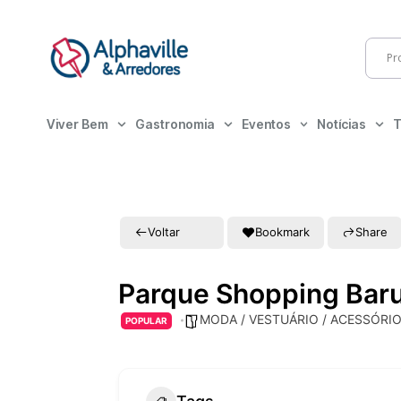
Viver Bem
Gastronomia
Eventos
Notícias
T
Voltar
Bookmark
Share
Parque Shopping Baru
MODA / VESTUÁRIO / ACESSÓRI
POPULAR