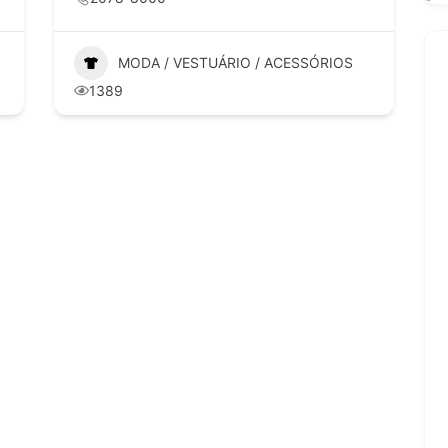
MODA / VESTUÁRIO /
+1
ACESSÓRIOS
1798