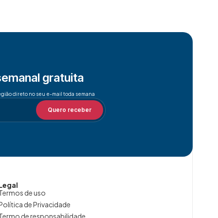
semanal gratuita
egião direto no seu e-mail toda semana
Quero receber
Legal
Termos de uso
Política de Privacidade
Termo de responsabilidade