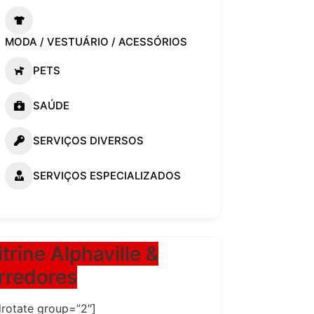
MODA / VESTUÁRIO / ACESSÓRIOS
PETS
SAÚDE
SERVIÇOS DIVERSOS
SERVIÇOS ESPECIALIZADOS
itrine Alphaville &
rredores
drotate group=”2″]