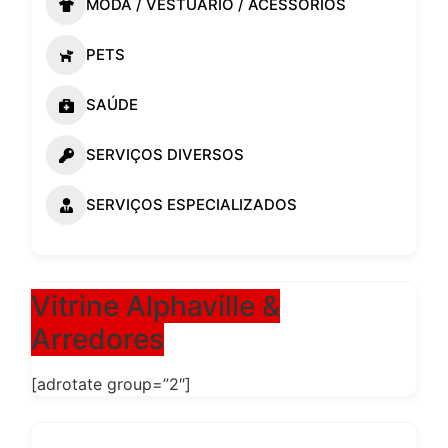
MODA / VESTUÁRIO / ACESSÓRIOS
PETS
SAÚDE
SERVIÇOS DIVERSOS
SERVIÇOS ESPECIALIZADOS
Vitrine Alphaville &
Arredores
[adrotate group=”2″]