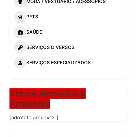
MODA / VESTUÁRIO / ACESSÓRIOS
PETS
SAÚDE
SERVIÇOS DIVERSOS
SERVIÇOS ESPECIALIZADOS
Vitrine Alphaville &
Arredores
[adrotate group=”2″]