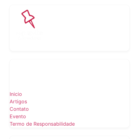
Inicio
Artigos
Contato
Evento
Termo de Responsabilidade