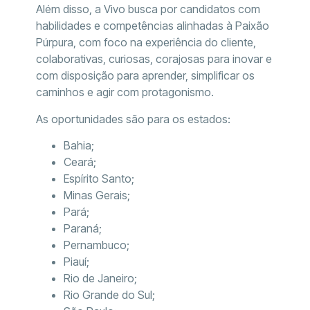
Além disso, a Vivo busca por candidatos com
habilidades e competências alinhadas à Paixão
Púrpura, com foco na experiência do cliente,
colaborativas, curiosas, corajosas para inovar e
com disposição para aprender, simplificar os
caminhos e agir com protagonismo.
As oportunidades são para os estados:
Bahia;
Ceará;
Espírito Santo;
Minas Gerais;
Pará;
Paraná;
Pernambuco;
Piauí;
Rio de Janeiro;
Rio Grande do Sul;