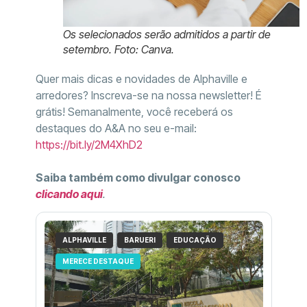
Os selecionados serão admitidos a partir de
setembro. Foto: Canva.
Quer mais dicas e novidades de Alphaville e
arredores? Inscreva-se na nossa newsletter! É
grátis! Semanalmente, você receberá os
destaques do A&A no seu e-mail:
https://bit.ly/2M4XhD2
Saiba também como divulgar conosco
clicando aqui
.
ALPHAVILLE
BARUERI
EDUCAÇÃO
MERECE DESTAQUE