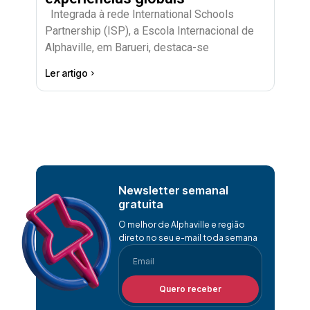
Integrada à rede International Schools
Partnership (ISP), a Escola Internacional de
Alphaville, em Barueri, destaca-se
Ler artigo
Newsletter semanal
gratuita
O melhor de Alphaville e região
direto no seu e-mail toda semana
Quero receber