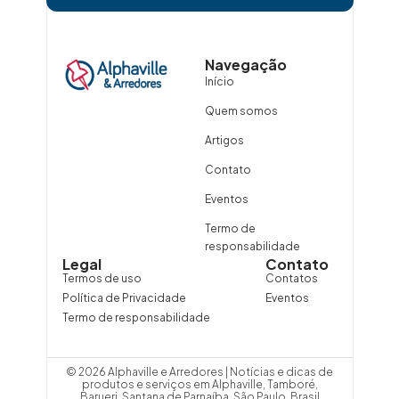
Navegação
Início
Quem somos
Artigos
Contato
Eventos
Termo de
responsabilidade
Legal
Contato
Termos de uso
Contatos
Política de Privacidade
Eventos
Termo de responsabilidade
© 2026 Alphaville e Arredores | Notícias e dicas de
produtos e serviços em Alphaville, Tamboré,
Barueri, Santana de Parnaíba, São Paulo, Brasil