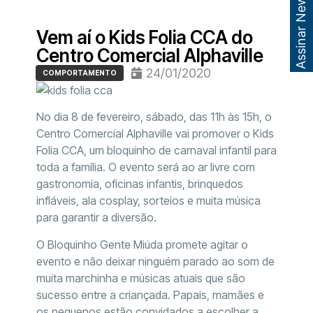
Assinar Newsletter
Vem aí o Kids Folia CCA do
Centro Comercial Alphaville
24/01/2020
COMPORTAMENTO
No dia 8 de fevereiro, sábado, das 11h às 15h, o
Centro Comercial Alphaville vai promover o Kids
Folia CCA, um bloquinho de carnaval infantil para
toda a família. O evento será ao ar livre com
gastronomia, oficinas infantis, brinquedos
infláveis, ala cosplay, sorteios e muita música
para garantir a diversão.
O Bloquinho Gente Miúda promete agitar o
evento e não deixar ninguém parado ao som de
muita marchinha e músicas atuais que são
sucesso entre a criançada. Papais, mamães e
os pequenos estão convidados a escolher a