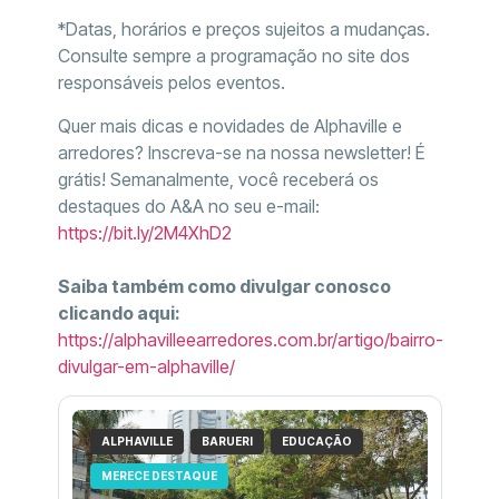
*Datas, horários e preços sujeitos a mudanças.
Consulte sempre a programação no site dos
responsáveis pelos eventos.
Quer mais dicas e novidades de Alphaville e
arredores? Inscreva-se na nossa newsletter! É
grátis! Semanalmente, você receberá os
destaques do A&A no seu e-mail:
https://bit.ly/2M4XhD2
Saiba também como divulgar conosco
clicando aqui:
https://alphavilleearredores.com.br/artigo/bairro-
divulgar-em-alphaville/
ALPHAVILLE
BARUERI
EDUCAÇÃO
MERECE DESTAQUE