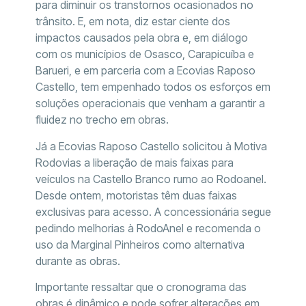
para diminuir os transtornos ocasionados no
trânsito. E, em nota, diz estar ciente dos
impactos causados pela obra e, em diálogo
com os municípios de Osasco, Carapicuíba e
Barueri, e em parceria com a Ecovias Raposo
Castello, tem empenhado todos os esforços em
soluções operacionais que venham a garantir a
fluidez no trecho em obras.
Já a Ecovias Raposo Castello solicitou à Motiva
Rodovias a liberação de mais faixas para
veículos na Castello Branco rumo ao Rodoanel.
Desde ontem, motoristas têm duas faixas
exclusivas para acesso. A concessionária segue
pedindo melhorias à RodoAnel e recomenda o
uso da Marginal Pinheiros como alternativa
durante as obras.
Importante ressaltar que o cronograma das
obras é dinâmico e pode sofrer alterações em