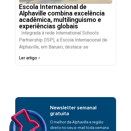
Escola Internacional de
Alphaville combina excelência
acadêmica, multilinguismo e
experiências globais
Integrada à rede International Schools
Partnership (ISP), a Escola Internacional de
Alphaville, em Barueri, destaca-se
Ler artigo
Newsletter semanal
gratuita
O melhor de Alphaville e região
direto no seu e-mail toda semana