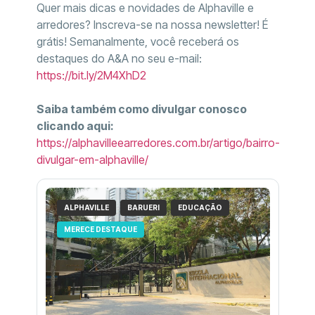
Quer mais dicas e novidades de Alphaville e
arredores? Inscreva-se na nossa newsletter! É
grátis! Semanalmente, você receberá os
destaques do A&A no seu e-mail:
https://bit.ly/2M4XhD2
Saiba também como divulgar conosco
clicando aqui:
https://alphavilleearredores.com.br/artigo/bairro-
divulgar-em-alphaville/
ALPHAVILLE
BARUERI
EDUCAÇÃO
MERECE DESTAQUE