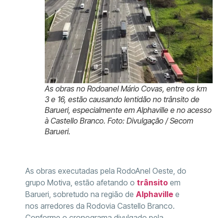
As obras no Rodoanel Mário Covas, entre os km
3 e 16, estão causando lentidão no trânsito de
Barueri, especialmente em Alphaville e no acesso
à Castello Branco. Foto: Divulgação / Secom
Barueri.
As obras executadas pela RodoAnel Oeste, do
grupo Motiva, estão afetando o
trânsito
em
Barueri, sobretudo na região de
Alphaville
e
nos arredores da Rodovia Castello Branco.
Conforme o cronograma divulgado pela