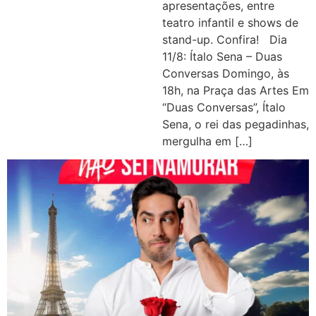
apresentações, entre
teatro infantil e shows de
stand-up. Confira! Dia
11/8: Ítalo Sena – Duas
Conversas Domingo, às
18h, na Praça das Artes Em
“Duas Conversas”, Ítalo
Sena, o rei das pegadinhas,
mergulha em […]