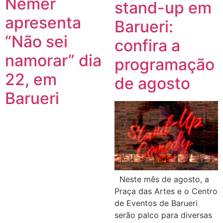
Nemer
stand-up em
apresenta
Barueri:
“Não sei
confira a
namorar” dia
programação
22, em
de agosto
Barueri
Neste mês de agosto, a
Praça das Artes e o Centro
de Eventos de Barueri
serão palco para diversas