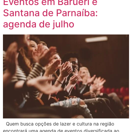
Eventos em Barueri e
Santana de Parnaíba:
agenda de julho
Quem busca opções de lazer e cultura na região
encontrará uma agenda de eventos diversificada ao