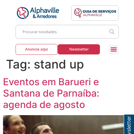
Anuncie aqui
Newsletter
Tag:
stand up
Eventos em Barueri e
Santana de Parnaíba:
agenda de agosto