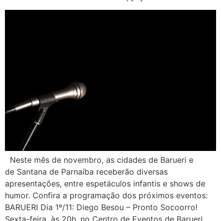
Neste mês de novembro, as cidades de Barueri e
de Santana de Parnaíba receberão diversas
apresentações, entre espetáculos infantis e shows de
humor. Confira a programação dos próximos eventos:
BARUERI Dia 1º/11: Diego Besou – Pronto Socoorro!
Sexta-feira, às 20h, no Centro de Eventos de Barueri