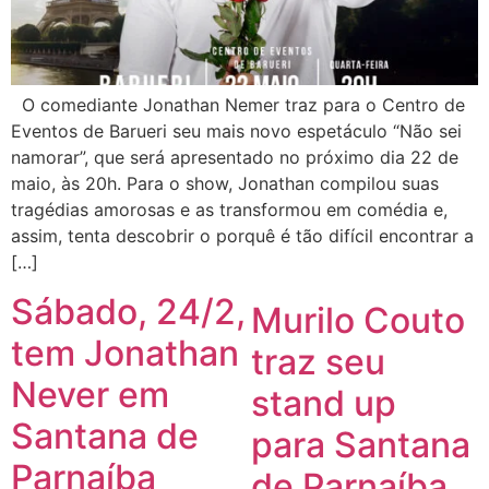
O comediante Jonathan Nemer traz para o Centro de
Eventos de Barueri seu mais novo espetáculo “Não sei
namorar”, que será apresentado no próximo dia 22 de
maio, às 20h. Para o show, Jonathan compilou suas
tragédias amorosas e as transformou em comédia e,
assim, tenta descobrir o porquê é tão difícil encontrar a
[…]
Sábado, 24/2,
Murilo Couto
tem Jonathan
traz seu
Never em
stand up
Santana de
para Santana
Parnaíba
de Parnaíba