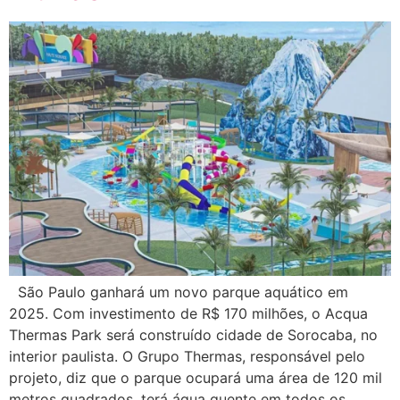
São Paulo ganhará um novo parque aquático em
2025. Com investimento de R$ 170 milhões, o Acqua
Thermas Park será construído cidade de Sorocaba, no
interior paulista. O Grupo Thermas, responsável pelo
projeto, diz que o parque ocupará uma área de 120 mil
metros quadrados, terá água quente em todos os