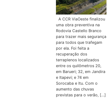
A CCR ViaOeste finalizou
uma obra preventiva na
Rodovia Castello Branco
para trazer mais segurança
para todos que trafegam
por ela. Foi feita a
recuperação dos
terraplenos localizados
entre os quilômetros 20,
em Barueri; 32, em Jandira
e Itapevi; e 74 em
Sorocaba e Itu. Com o
aumento das chuvas
previstas para o verão, […]