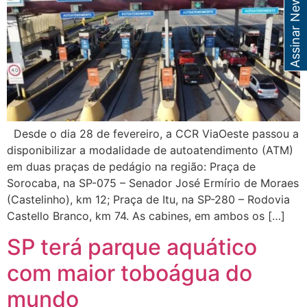
Assinar Newsletter
Desde o dia 28 de fevereiro, a CCR ViaOeste passou a
disponibilizar a modalidade de autoatendimento (ATM)
em duas praças de pedágio na região: Praça de
Sorocaba, na SP-075 – Senador José Ermírio de Moraes
(Castelinho), km 12; Praça de Itu, na SP-280 – Rodovia
Castello Branco, km 74. As cabines, em ambos os […]
SP terá parque aquático
com maior toboágua do
mundo