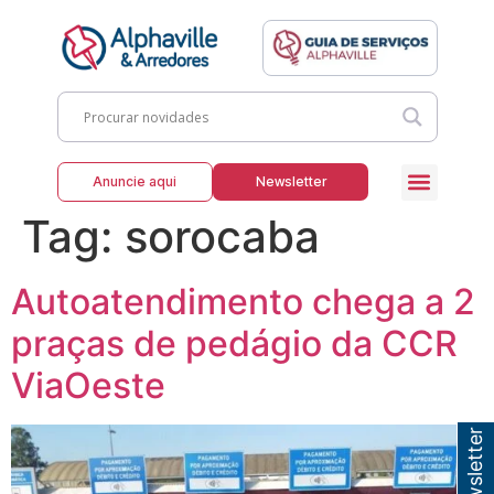
Anuncie aqui
Newsletter
Tag:
sorocaba
Autoatendimento chega a 2
praças de pedágio da CCR
ViaOeste