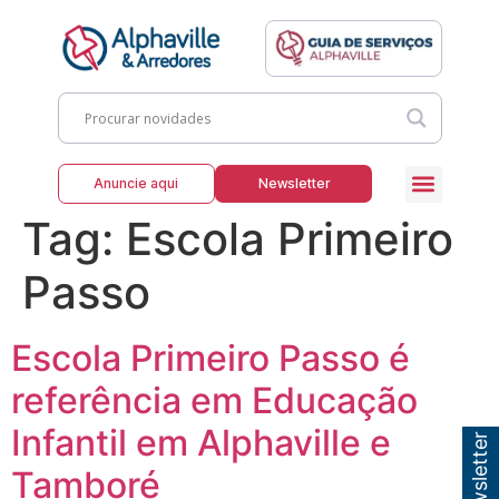
Anuncie aqui
Newsletter
Tag:
Escola Primeiro
Passo
Escola Primeiro Passo é
referência em Educação
Infantil em Alphaville e
Tamboré