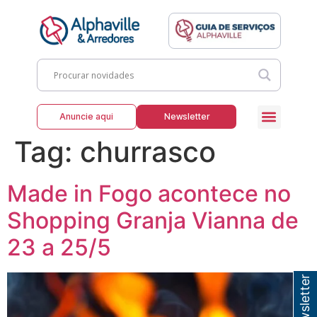
Anuncie aqui
Newsletter
Tag:
churrasco
Made in Fogo acontece no
Shopping Granja Vianna de
23 a 25/5