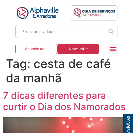
Anuncie aqui
Newsletter
Tag:
cesta de café
da manhã
7 dicas diferentes para
curtir o Dia dos Namorados