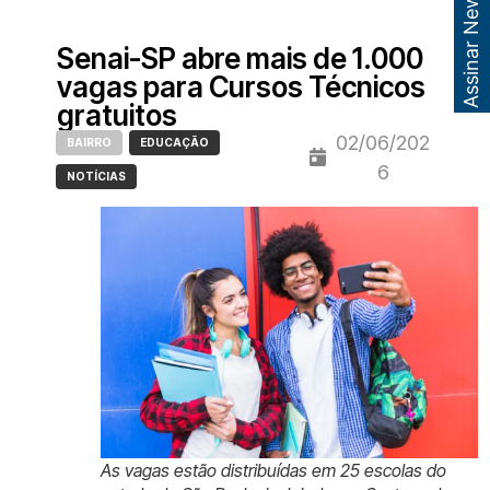
Assinar Newsletter
Senai-SP abre mais de 1.000
vagas para Cursos Técnicos
gratuitos
02/06/202
BAIRRO
EDUCAÇÃO
6
NOTÍCIAS
As vagas estão distribuídas em 25 escolas do