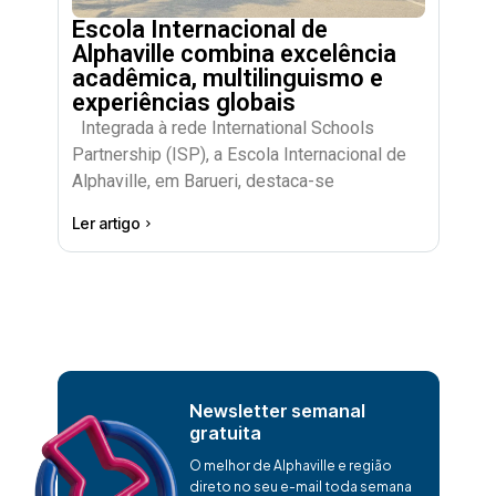
Escola Internacional de
Alphaville combina excelência
acadêmica, multilinguismo e
experiências globais
Integrada à rede International Schools
Partnership (ISP), a Escola Internacional de
Alphaville, em Barueri, destaca-se
Ler artigo
Newsletter semanal
gratuita
O melhor de Alphaville e região
direto no seu e-mail toda semana