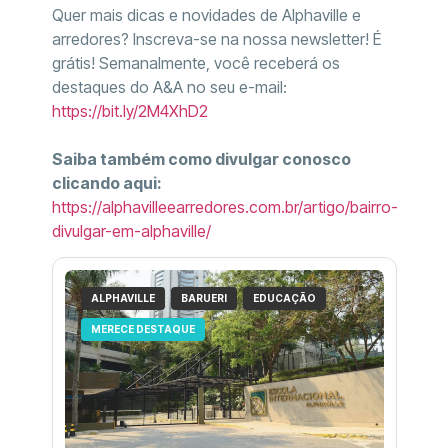
Quer mais dicas e novidades de Alphaville e
arredores? Inscreva-se na nossa newsletter! É
grátis! Semanalmente, você receberá os
destaques do A&A no seu e-mail:
https://bit.ly/2M4XhD2
Saiba também como divulgar conosco
clicando aqui:
https://alphavilleearredores.com.br/artigo/bairro-
divulgar-em-alphaville/
ALPHAVILLE
BARUERI
EDUCAÇÃO
MERECE DESTAQUE