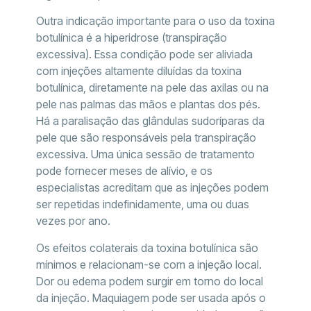
Outra indicação importante para o uso da toxina
botulínica é a hiperidrose (transpiração
excessiva). Essa condição pode ser aliviada
com injeções altamente diluídas da toxina
botulínica, diretamente na pele das axilas ou na
pele nas palmas das mãos e plantas dos pés.
Há a paralisação das glândulas sudoríparas da
pele que são responsáveis pela transpiração
excessiva. Uma única sessão de tratamento
pode fornecer meses de alívio, e os
especialistas acreditam que as injeções podem
ser repetidas indefinidamente, uma ou duas
vezes por ano.
Os efeitos colaterais da toxina botulínica são
mínimos e relacionam-se com a injeção local.
Dor ou edema podem surgir em torno do local
da injeção. Maquiagem pode ser usada após o