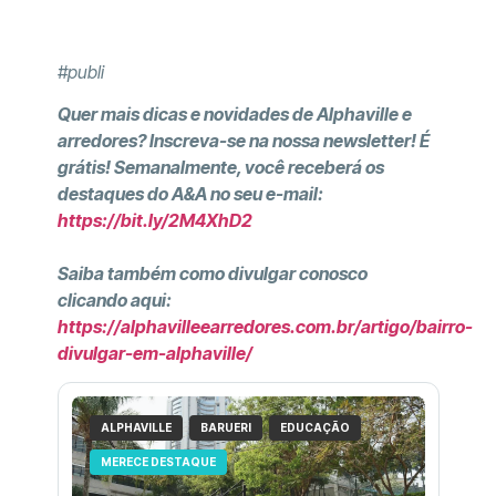
#publi
Quer mais dicas e novidades de Alphaville e
arredores? Inscreva-se na nossa newsletter! É
grátis! Semanalmente, você receberá os
destaques do A&A no seu e-mail:
https://bit.ly/2M4XhD2
Saiba também como divulgar conosco
clicando aqui:
https://alphavilleearredores.com.br/artigo/bairro-
divulgar-em-alphaville/
ALPHAVILLE
BARUERI
EDUCAÇÃO
MERECE DESTAQUE