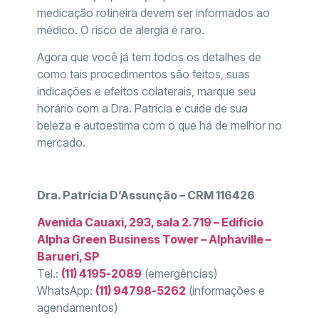
medicação rotineira devem ser informados ao
médico. O risco de alergia é raro.
Agora que você já tem todos os detalhes de
como tais procedimentos são feitos, suas
indicações e efeitos colaterais, marque seu
horário com a Dra. Patrícia e cuide de sua
beleza e autoestima com o que há de melhor no
mercado.
Dra. Patrícia D’Assunção – CRM 116426
Avenida Cauaxi, 293, sala 2.719 – Edifício
Alpha Green Business Tower – Alphaville –
Barueri, SP
Tel.:
(11) 4195-2089
(emergências)
WhatsApp:
(11) 94798-5262
(informações e
agendamentos)