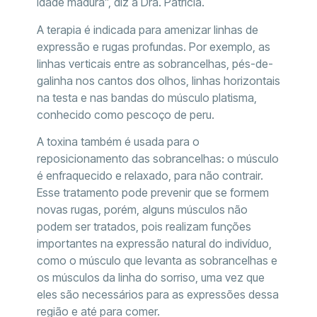
idade madura”, diz a Dra. Patrícia.
A terapia é indicada para amenizar linhas de
expressão e rugas profundas. Por exemplo, as
linhas verticais entre as sobrancelhas, pés-de-
galinha nos cantos dos olhos, linhas horizontais
na testa e nas bandas do músculo platisma,
conhecido como pescoço de peru.
A toxina também é usada para o
reposicionamento das sobrancelhas: o músculo
é enfraquecido e relaxado, para não contrair.
Esse tratamento pode prevenir que se formem
novas rugas, porém, alguns músculos não
podem ser tratados, pois realizam funções
importantes na expressão natural do indivíduo,
como o músculo que levanta as sobrancelhas e
os músculos da linha do sorriso, uma vez que
eles são necessários para as expressões dessa
região e até para comer.