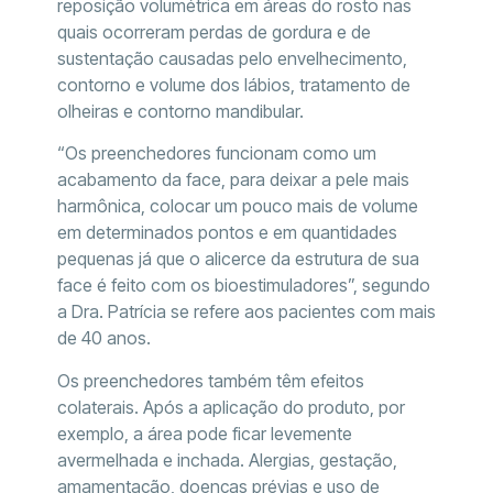
reposição volumétrica em áreas do rosto nas
quais ocorreram perdas de gordura e de
sustentação causadas pelo envelhecimento,
contorno e volume dos lábios, tratamento de
olheiras e contorno mandibular.
“Os preenchedores funcionam como um
acabamento da face, para deixar a pele mais
harmônica, colocar um pouco mais de volume
em determinados pontos e em quantidades
pequenas já que o alicerce da estrutura de sua
face é feito com os bioestimuladores”, segundo
a Dra. Patrícia se refere aos pacientes com mais
de 40 anos.
Os preenchedores também têm efeitos
colaterais. Após a aplicação do produto, por
exemplo, a área pode ficar levemente
avermelhada e inchada. Alergias, gestação,
amamentação, doenças prévias e uso de